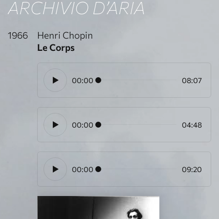
ARCHIVIO D’ARIA
1966
Henri Chopin
Le Corps
00:00
08:07
00:00
04:48
00:00
09:20