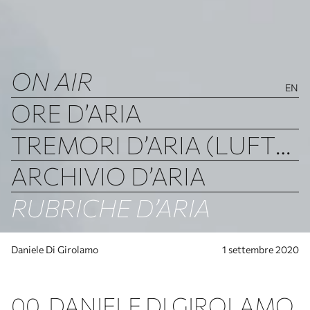
ON AIR
EN
ORE D’ARIA
TREMORI D’ARIA (LUFTBEBEN)
ARCHIVIO D’ARIA
RUBRICHE D’ARIA
Daniele Di Girolamo
1 settembre 2020
00. DANIELE DI GIROLAMO