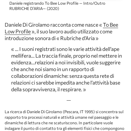
Daniele registrando To Bee Low Profile — Intro/Outro
RUBRICHE D’ARIA— (2020)
Daniele Di Girolamo racconta come nasce «
To Bee
Low Profile
», il suo lavoro audio utilizzato come
introduzione sonora di « Rubriche d’Aria »
« … I suoni registrati sono le varie attività dell’ape
mellifera… La traccia finale, proprio nel mettere in
evidenza…relazioni a noi invisibili, vuole suggerire
che anche noi siamo in un rapporto di
collaborazioni dinamiche: senza questa rete di
relazioni ci sarebbe impedita anche l’attività base
della sopravvivenza, il respirare. »
La ricerca di Daniele Di Girolamo (Pescara, IT 1995) si concentra sul
rapporto tra processi naturali e attività umane nel paesaggio e le
dinamiche di lettura che ne scaturiscono. In particolare vuole
indagare il punto di contatto tra gli elementi fisici che compongono