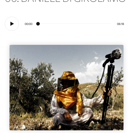
00:00
06:18